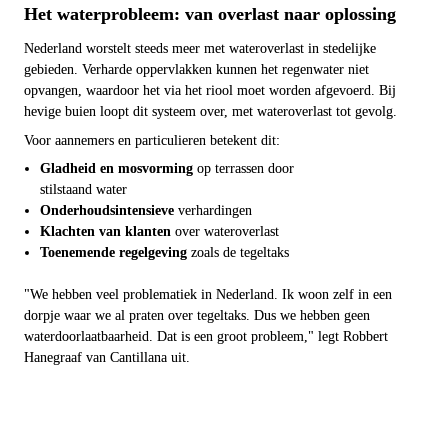
Het waterprobleem: van overlast naar oplossing
Nederland worstelt steeds meer met wateroverlast in stedelijke 
gebieden. Verharde oppervlakken kunnen het regenwater niet 
opvangen, waardoor het via het riool moet worden afgevoerd. Bij 
hevige buien loopt dit systeem over, met wateroverlast tot gevolg.
Voor aannemers en particulieren betekent dit:
Gladheid en mosvorming
 op terrassen door 

stilstaand water
Onderhoudsintensieve
 verhardingen
Klachten van klanten
 over wateroverlast
Toenemende regelgeving
 zoals de tegeltaks

"We hebben veel problematiek in Nederland. Ik woon zelf in een 
dorpje waar we al praten over tegeltaks. Dus we hebben geen 
waterdoorlaatbaarheid. Dat is een groot probleem," legt Robbert 
Hanegraaf van Cantillana uit.