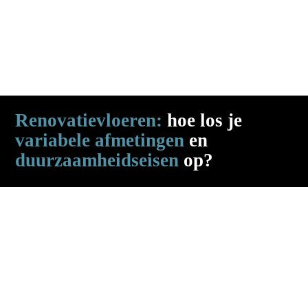
Renovatievloeren:
 hoe los je 
variabele afmetingen
 en 
duurzaamheidseisen
 op?