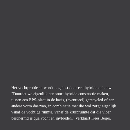
Flexibele materiaalkeuze
: van vlasisolatie tot gerecyclede 
denim
Vochtregulerend
: beter dan traditionele materialen
Subsidierecht
: ISDE-subsidie van €11,00 per m² bij juiste 
toepassing
Energielabelverbetering
: officieel erkend in BCRG-database

Het vochtprobleem wordt opgelost door een hybride opbouw. 
"Doordat we eigenlijk een soort hybride constructie maken, 
tussen een EPS-plaat in de basis, (eventueel) gerecycled of een 
andere vorm daarvan, in combinatie met die wol zorgt eigenlijk 
vanaf de vochtige ruimte, vanaf de kruipruimte dat die vloer 
beschermd is qua vocht en invloeden," verklaart Kees Beijer.