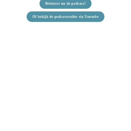
Beluister nu de podcast!
Of bekijk de podcasttrailer via Youtube