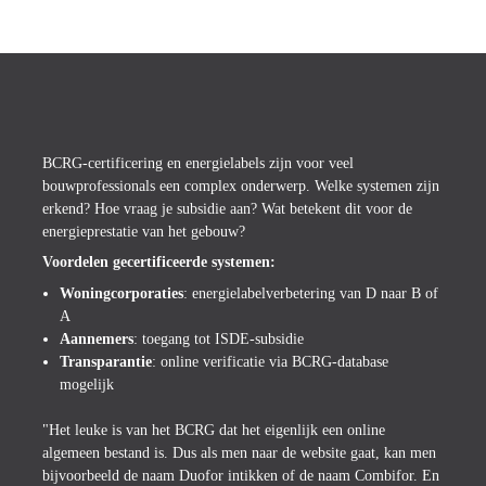
Subsidies en energielabels: navigeren 
door de bureaucratie
BCRG-certificering en energielabels zijn voor veel 
bouwprofessionals een complex onderwerp. Welke systemen zijn 
erkend? Hoe vraag je subsidie aan? Wat betekent dit voor de 
energieprestatie van het gebouw?
Voordelen gecertificeerde systemen:
Woningcorporaties
: energielabelverbetering van D naar B of 
A
Aannemers
: toegang tot ISDE-subsidie
Transparantie
: online verificatie via BCRG-database 
mogelijk

"Het leuke is van het BCRG dat het eigenlijk een online 
algemeen bestand is. Dus als men naar de website gaat, kan men 
bijvoorbeeld de naam Duofor intikken of de naam Combifor. En 