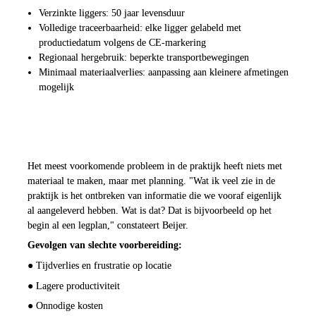
Verzinkte liggers
: 50 jaar levensduur
Volledige traceerbaarheid
: elke ligger gelabeld met 
productiedatum volgens de CE-markering
Regionaal hergebruik
: beperkte transportbewegingen
Minimaal materiaalverlies
: aanpassing aan kleinere afmetingen 
mogelijk
De grootste valkuil: geen 
voorbereiding
Het meest voorkomende probleem in de praktijk heeft niets met 
materiaal te maken, maar met planning. "Wat ik veel zie in de 
praktijk is het ontbreken van informatie die we vooraf eigenlijk 
al aangeleverd hebben. Wat is dat? Dat is bijvoorbeeld op het 
begin al een legplan," constateert Beijer.
Gevolgen van slechte voorbereiding:
● Tijdverlies en frustratie op locatie
● Lagere productiviteit
● Onnodige kosten