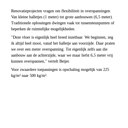
minder steunpunten
Renovatieprojecten vragen om flexibiliteit in overspanningen. 
Van kleine halletjes (1 meter) tot grote aanbouwen (6,5 meter). 
Traditionele oplossingen dwingen vaak tot tussensteunpunten of 
beperken de ruimtelijke mogelijkheden.
"Deze vloer is eigenlijk heel breed inzetbaar. We beginnen, zeg 
ik altijd heel mooi, vanaf het halletje aan voorzijde. Daar praten 
we over een meter overspanning. Tot eigenlijk zelfs aan die 
aanbouw aan de achterzijde, waar we maar liefst 6,5 meter vrij 
kunnen overspannen," vertelt Beijer.
Voor zwaardere toepassingen is opschaling mogelijk van 225 
kg/m² naar 500 kg/m².