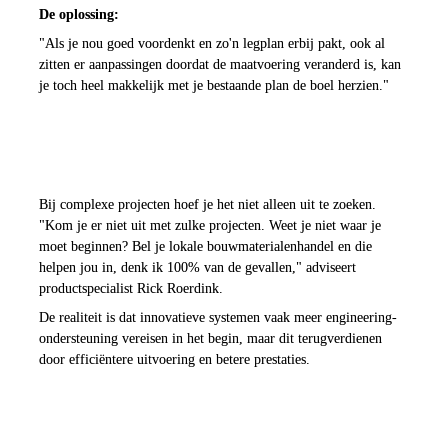
De oplossing:
"Als je nou goed voordenkt en zo'n legplan erbij pakt, ook al 
zitten er aanpassingen doordat de maatvoering veranderd is, kan 
je toch heel makkelijk met je bestaande plan de boel herzien."
De grootste valkuil: geen 
voorbereiding
Bij complexe projecten hoef je het niet alleen uit te zoeken. 
"Kom je er niet uit met zulke projecten. Weet je niet waar je 
moet beginnen? Bel je lokale bouwmaterialenhandel en die 
helpen jou in, denk ik 100% van de gevallen," adviseert 
productspecialist Rick Roerdink.
De realiteit is dat innovatieve systemen vaak meer engineering-
ondersteuning vereisen in het begin, maar dit terugverdienen 
door efficiëntere uitvoering en betere prestaties.