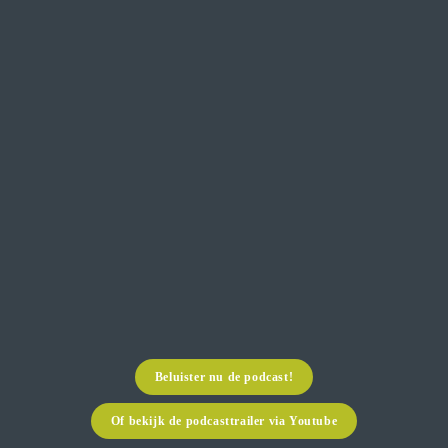
Beluister nu de podcast!
Of bekijk de podcasttrailer via Youtube