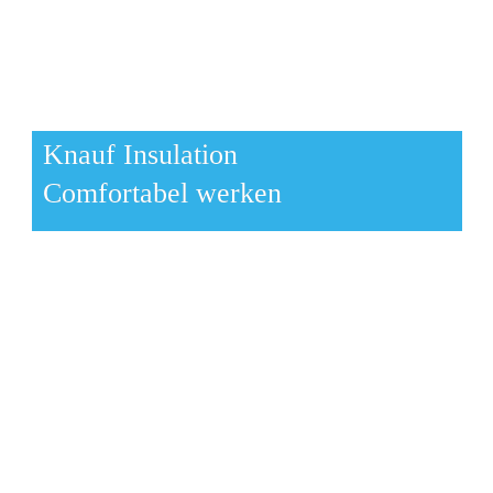
Knauf Insulation  
Comfortabel werken
Naturoll 
assortiment