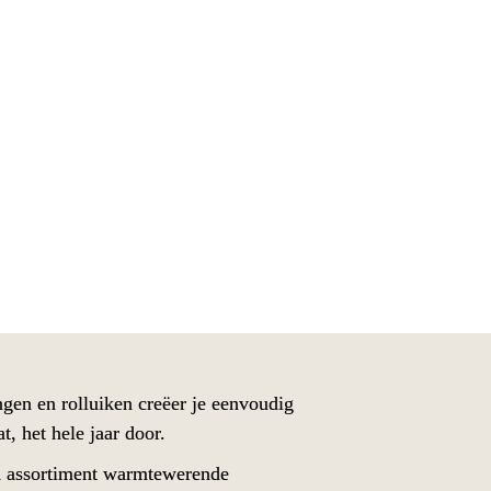
tewering
, het hele jaar door.
 assortiment warmtewerende 