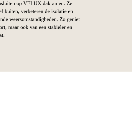
ansluiten op VELUX dakramen. Ze 
 buiten, verbeteren de isolatie en 
ende weersomstandigheden. Zo geniet 
rt, maar ook van een stabieler en 
at.