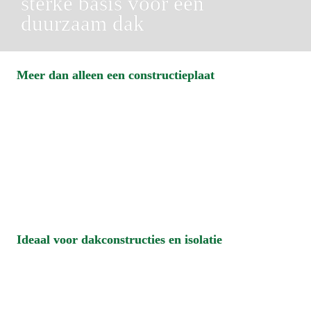
sterke basis voor een 
duurzaam dak
Meer dan alleen een constructieplaat
Ideaal voor dakconstructies en isolatie